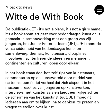
back to news
Witte de With Book
De publicatie JET - it's not a plane, it's not a girl's name,
it's a book about art gaat over hedendaagse kunst en is
gemaakt in samenwerking met een groep van vijf
jongeren, het Junior Editorial Team (JET). JET toont de
verscheidenheid van hedendaagse kunst en
samenleving: thema's, kunstenaars, disciplines,
filosofieën, achterliggende ideeën en meningen,
continenten en culturen lopen door elkaar.
In het boek staan doe-het-zelf-tips van kunstenaars,
commentaren op de kunstwereld door middel van
cartoons, een fictief verhaal dat zich afspeelt in het
museum, reacties van jongeren op kunstwerken,
interviews met kunstenaars en biedt een kijkje achter
de schermen van het kunstinstituut. JET moedigt
iedereen aan om te kijken, na te denken, te praten en
vragen te stellen over kunst.