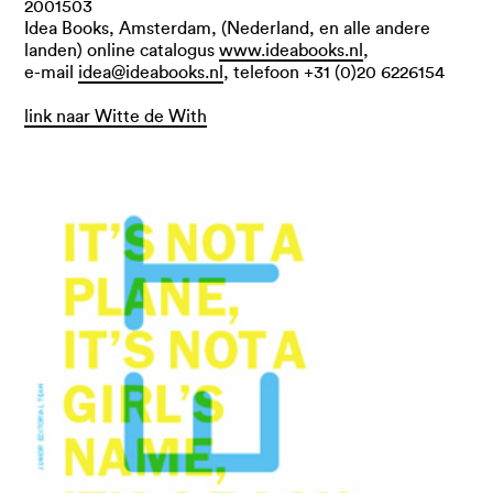
2001503
Idea Books, Amsterdam, (Nederland, en alle andere
landen) online catalogus
www.ideabooks.nl
,
e-mail
idea@ideabooks.nl
, telefoon +31 (0)20 6226154
link naar Witte de With