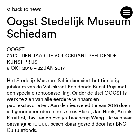
back to news
Oogst Stedelijk Museum
Schiedam
OOGST
2016 - TIEN JAAR DE VOLKSKRANT BEELDENDE
KUNST PRIJS
8 OKT 2016 – 22 JAN 2017
Het Stedelijk Museum Schiedam viert het tienjarig
jubileum van de Volkskrant Beeldende Kunst Prijs met
een speciale tentoonstelling. Onder de titel OOGST is
werk te zien van alle eerdere winnaars en
publieksfavorieten. Aan de nieuwe editie van 2016 doen
vijf genomineerden mee: Alexis Blake, Jan Hoek, Anouk
Kruithof, Jay Tan en Evelyn Taocheng Wang. De winnaar
ontvangt € 10.000, beschikbaar gesteld door het BNG
Cultuurfonds.