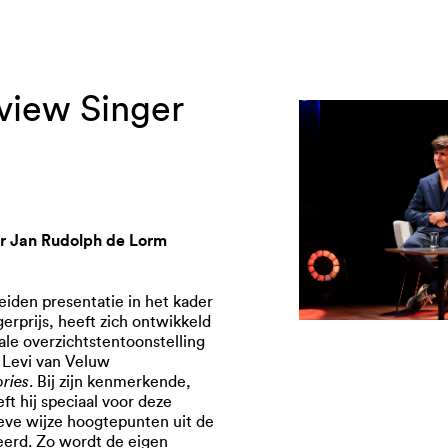
rview Singer
or Jan Rudolph de Lorm
iden presentatie in het kader
gerprijs, heeft zich ontwikkeld
ale overzichtstentoonstelling
 Levi van Veluw
ries
. Bij zijn kenmerkende,
ft hij speciaal voor deze
ieve wijze hoogtepunten uit de
teerd. Zo wordt de eigen