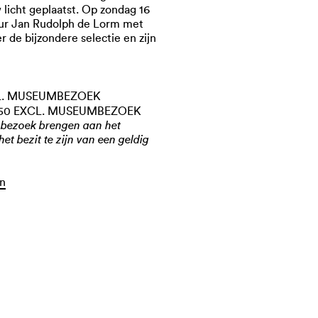
 licht geplaatst. Op zondag 16
ur Jan Rudolph de Lorm met
 de bijzondere selectie en zijn
CL. MUSEUMBEZOEK
,50 EXCL. MUSEUMBEZOEK
 bezoek brengen aan het
et bezit te zijn van een geldig
en