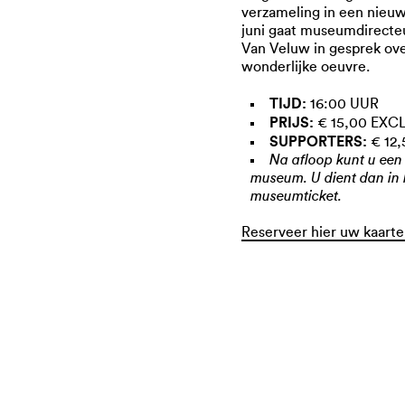
verzameling in een nieuw
juni gaat museumdirecte
Van Veluw in gesprek over
wonderlijke oeuvre.
TIJD:
16:00 UUR
PRIJS:
€ 15,00 EX
SUPPORTERS:
€ 12
Na afloop kunt u een
museum. U dient dan in h
museumticket.
Reserveer hier uw kaart